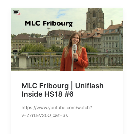
MLC Fribourg | Uniflash
Inside HS18 #6
https://www.youtube.com/watch?
v=Z7rLEVS0O_c&t=3s