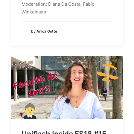
Moderation: Diana Da Costa, Fabio
Winkelmann
by Anica Gotte
Uniflash Inside FS18 #15