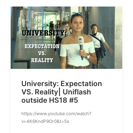
University: Expectation
VS. Reality| Uniflash
outside HS18 #5
https://www.youtube.com/watch?
v=4K6KndP9Or0&t=5s