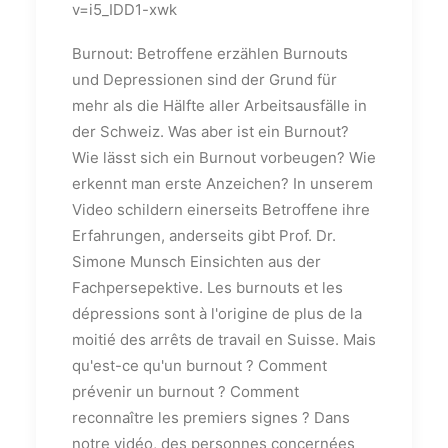
v=i5_IDD1-xwk
Burnout: Betroffene erzählen Burnouts
und Depressionen sind der Grund für
mehr als die Hälfte aller Arbeitsausfälle in
der Schweiz. Was aber ist ein Burnout?
Wie lässt sich ein Burnout vorbeugen? Wie
erkennt man erste Anzeichen? In unserem
Video schildern einerseits Betroffene ihre
Erfahrungen, anderseits gibt Prof. Dr.
Simone Munsch Einsichten aus der
Fachpersepektive. Les burnouts et les
dépressions sont à l'origine de plus de la
moitié des arrêts de travail en Suisse. Mais
qu'est-ce qu'un burnout ? Comment
prévenir un burnout ? Comment
reconnaître les premiers signes ? Dans
notre vidéo, des personnes concernées