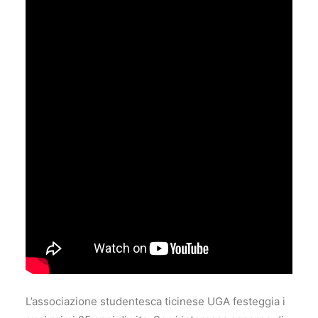
L’associazione studentesca ticinese UGA festeggia i