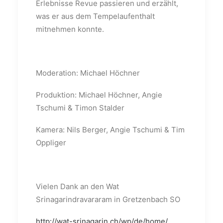
Erlebnisse Revue passieren und erzählt,
was er aus dem Tempelaufenthalt
mitnehmen konnte.
Moderation: Michael Höchner
Produktion: Michael Höchner, Angie
Tschumi & Timon Stalder
Kamera: Nils Berger, Angie Tschumi & Tim
Oppliger
Vielen Dank an den Wat
Srinagarindravararam in Gretzenbach SO
http://wat-srinagarin.ch/wp/de/home/