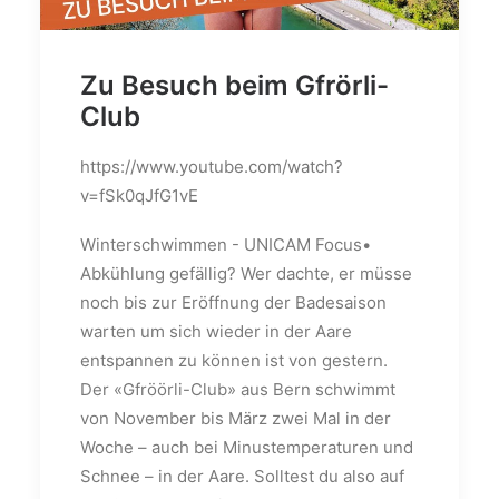
Zu Besuch beim Gfrörli-
Club
https://www.youtube.com/watch?
v=fSk0qJfG1vE
Winterschwimmen - UNICAM Focus•
Abkühlung gefällig? Wer dachte, er müsse
noch bis zur Eröffnung der Badesaison
warten um sich wieder in der Aare
entspannen zu können ist von gestern.
Der «Gfröörli-Club» aus Bern schwimmt
von November bis März zwei Mal in der
Woche – auch bei Minustemperaturen und
Schnee – in der Aare. Solltest du also auf