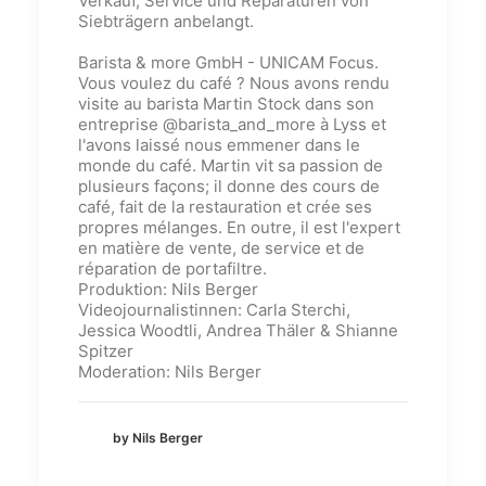
Verkauf, Service und Reparaturen von
Siebträgern anbelangt.
Barista & more GmbH - UNICAM Focus.
Vous voulez du café ? Nous avons rendu
visite au barista Martin Stock dans son
entreprise @barista_and_more à Lyss et
l'avons laissé nous emmener dans le
monde du café. Martin vit sa passion de
plusieurs façons; il donne des cours de
café, fait de la restauration et crée ses
propres mélanges. En outre, il est l'expert
en matière de vente, de service et de
réparation de portafiltre.
Produktion: Nils Berger
Videojournalistinnen: Carla Sterchi,
Jessica Woodtli, Andrea Thäler & Shianne
Spitzer
Moderation: Nils Berger
by Nils Berger