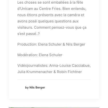
Les choses se sont emballées à la fête
d'Unicam au Centre Fries. Bien entendu,
nous étions présents avec la caméra et
avons posé quelques questions aux
visiteurs. Comment pensez-vous que ça
s’est passé..?
Production: Elena Schuler & Nils Berger
Modération: Elena Schuler
Vidéojournalistes: Anna-Louise Cacciabue,
Julia Krummenacher & Robin Fichtner
by Nils Berger