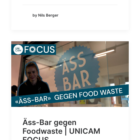
by Nils Berger
Äss-Bar gegen
Foodwaste | UNICAM
FOCUS