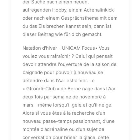
der Suche nach einem neuen,
aufregenden Hobby, einem Adrenalinkick
oder nach einem Gesprächsthema mit dem
du das Eis brechen kannst sein, dann ist
dieser Beitrag wie für dich gemacht.
Natation d'hiver - UNICAM Focus• Vous
voulez vous rafraîchir ? Celui qui pensait
devoir attendre l'ouverture de la saison de
baignade pour pouvoir à nouveau se
détendre dans l'Aar est d'hier. Le
« Gfröörli-Club » de Berne nage dans l'Aar
deux fois par semaine de novembre à
mars - même lorsqu'il gèle et qu'il neige.
Alors si vous êtes à la recherche d'un
nouveau passe-temps passionnant, d'une
montée d'adrénaline ou d'un sujet de
conversation pour briser la glace, cette