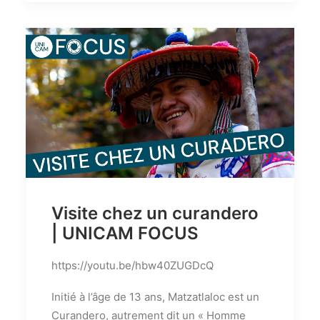
Visite chez un curandero
| UNICAM FOCUS
https://youtu.be/hbw40ZUGDcQ
Initié à l’âge de 13 ans, Matzatlaloc est un
Curandero, autrement dit un « Homme