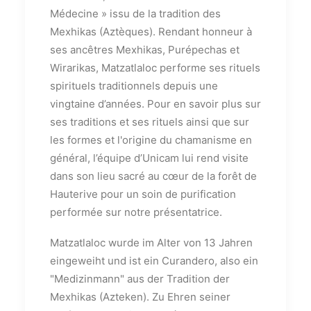
Médecine » issu de la tradition des
Mexhikas (Aztèques). Rendant honneur à
ses ancêtres Mexhikas, Purépechas et
Wirarikas, Matzatlaloc performe ses rituels
spirituels traditionnels depuis une
vingtaine d’années. Pour en savoir plus sur
ses traditions et ses rituels ainsi que sur
les formes et l'origine du chamanisme en
général, l’équipe d’Unicam lui rend visite
dans son lieu sacré au cœur de la forêt de
Hauterive pour un soin de purification
performée sur notre présentatrice.
Matzatlaloc wurde im Alter von 13 Jahren
eingeweiht und ist ein Curandero, also ein
"Medizinmann" aus der Tradition der
Mexhikas (Azteken). Zu Ehren seiner