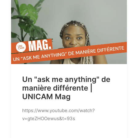
Un "ask me anything" de
manière différente |
UNICAM Mag
https://www.youtube.com/watch?
v=gteZHOOewus&t=93s