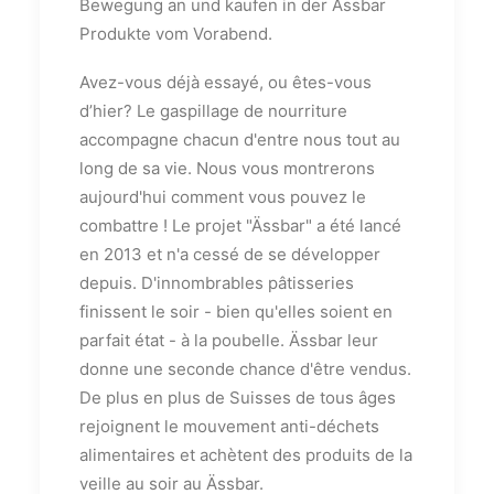
Bewegung an und kaufen in der Ässbar
Produkte vom Vorabend.
Avez-vous déjà essayé, ou êtes-vous
d’hier? Le gaspillage de nourriture
accompagne chacun d'entre nous tout au
long de sa vie. Nous vous montrerons
aujourd'hui comment vous pouvez le
combattre ! Le projet "Ässbar" a été lancé
en 2013 et n'a cessé de se développer
depuis. D'innombrables pâtisseries
finissent le soir - bien qu'elles soient en
parfait état - à la poubelle. Ässbar leur
donne une seconde chance d'être vendus.
De plus en plus de Suisses de tous âges
rejoignent le mouvement anti-déchets
alimentaires et achètent des produits de la
veille au soir au Ässbar.