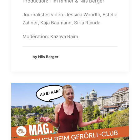
Production: Tim Rihner & Nils Berger
Journalistes vidéo: Jessica Woodtli, Estelle
Zahner, Kaja Baumann, Siria Rianda
Modération: Kaziwa Raim
by Nils Berger