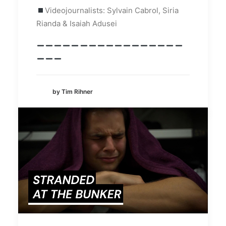
Videojournalists: Sylvain Cabrol, Siria
Rianda & Isaiah Adusei
by Tim Rihner