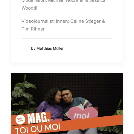
Moderation: Michael Höchner & Jessica
Woodtli
Videojournalist: innen: Céline Stieger &
Tim Rihner
by Matthias Müller