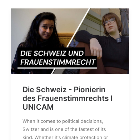
Die Schweiz - Pionierin
des Frauenstimmrechts I
UNICAM
When it comes to political decisions,
Switzerland is one of the fastest of its
kind. Whether it's climate protection or