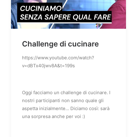
Challenge di cucinare
https://www.youtube.com/watch?
v=dBTx40jwv8A&t=199s
Oggi facciamo un challenge di cucinare. I
nostri participanti non sanno quale gli
aspetta inizialmente... Diciamo così: sarà
una sorpresa anche per voi :)