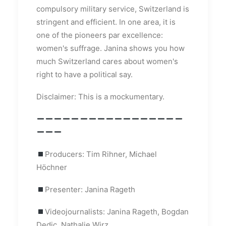
compulsory military service, Switzerland is
stringent and efficient. In one area, it is
one of the pioneers par excellence:
women's suffrage. Janina shows you how
much Switzerland cares about women's
right to have a political say.
Disclaimer: This is a mockumentary.
Producers: Tim Rihner, Michael
Höchner
Presenter: Janina Rageth
Videojournalists: Janina Rageth, Bogdan
Dedic, Nathalie Wirz