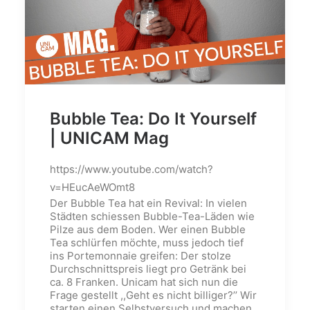
Bubble Tea: Do It Yourself
| UNICAM Mag
https://www.youtube.com/watch?
v=HEucAeWOmt8
Der Bubble Tea hat ein Revival: In vielen
Städten schiessen Bubble-Tea-Läden wie
Pilze aus dem Boden. Wer einen Bubble
Tea schlürfen möchte, muss jedoch tief
ins Portemonnaie greifen: Der stolze
Durchschnittspreis liegt pro Getränk bei
ca. 8 Franken. Unicam hat sich nun die
Frage gestellt ,,Geht es nicht billiger?’’ Wir
starten einen Selbstversuch und machen