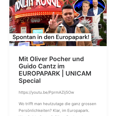
Mit Oliver Pocher und
Guido Cantz im
EUROPAPARK | UNICAM
Special
https://youtu.be/PprmAZij5Ow
Wo trifft man heutzutage die ganz grossen
Persönlichkeiten? Klar, im Europapark.