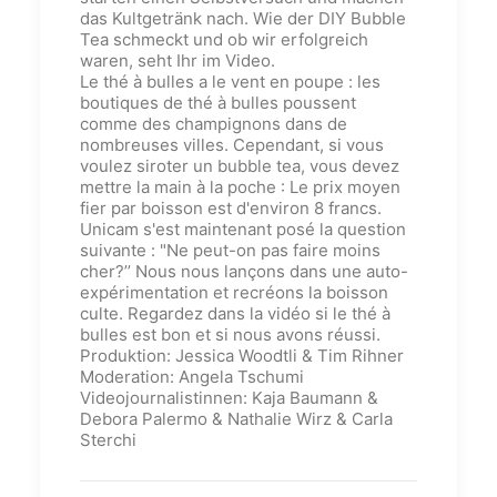
das Kultgetränk nach. Wie der DIY Bubble
Tea schmeckt und ob wir erfolgreich
waren, seht Ihr im Video.
Le thé à bulles a le vent en poupe : les
boutiques de thé à bulles poussent
comme des champignons dans de
nombreuses villes. Cependant, si vous
voulez siroter un bubble tea, vous devez
mettre la main à la poche : Le prix moyen
fier par boisson est d'environ 8 francs.
Unicam s'est maintenant posé la question
suivante : "Ne peut-on pas faire moins
cher?’’ Nous nous lançons dans une auto-
expérimentation et recréons la boisson
culte. Regardez dans la vidéo si le thé à
bulles est bon et si nous avons réussi.
Produktion: Jessica Woodtli & Tim Rihner
Moderation: Angela Tschumi
Videojournalistinnen: Kaja Baumann &
Debora Palermo & Nathalie Wirz & Carla
Sterchi