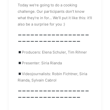
Today we're going to do a cooking
challenge. Our participants don't know
what they're in for... We'll put it like this: it'll
also be a surprise for you :)
Producers: Elena Schuler, Tim Rihner
Presenter: Siria Rianda
Videojournalists: Robin Fichtner, Siria
Rianda, Sylvain Cabrol