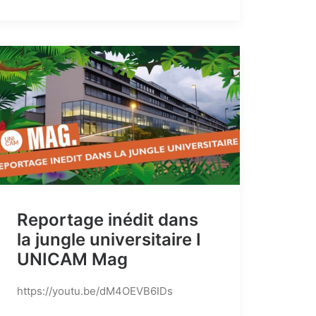
Reportage inédit dans
la jungle universitaire I
UNICAM Mag
https://youtu.be/dM4OEVB6IDs