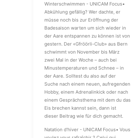
Winterschwimmen - UNICAM Focus•
Abkühlung gefällig? Wer dachte, er
müsse noch bis zur Eröffnung der
Badesaison warten um sich wieder in
der Aare entspannen zu können ist von
gestern. Der «Gfröörli-Club» aus Bern
schwimmt von November bis März
zwei Mal in der Woche – auch bei
Minustemperaturen und Schnee – in
der Aare. Solltest du also auf der
Suche nach einem neuen, aufregenden
Hobby, einem Adrenalinkick oder nach
einem Gesprächsthema mit dem du das
Eis brechen kannst sein, dann ist
dieser Beitrag wie für dich gemacht.
Natation d'hiver - UNICAM Focus• Vous
voulez vous rafraîchir ? Celui qui