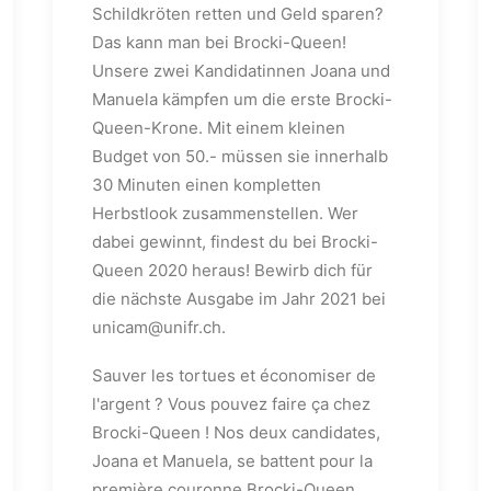
Schildkröten retten und Geld sparen?
Das kann man bei Brocki-Queen!
Unsere zwei Kandidatinnen Joana und
Manuela kämpfen um die erste Brocki-
Queen-Krone. Mit einem kleinen
Budget von 50.- müssen sie innerhalb
30 Minuten einen kompletten
Herbstlook zusammenstellen. Wer
dabei gewinnt, findest du bei Brocki-
Queen 2020 heraus! Bewirb dich für
die nächste Ausgabe im Jahr 2021 bei
unicam@unifr.ch.
Sauver les tortues et économiser de
l'argent ? Vous pouvez faire ça chez
Brocki-Queen ! Nos deux candidates,
Joana et Manuela, se battent pour la
première couronne Brocki-Queen.