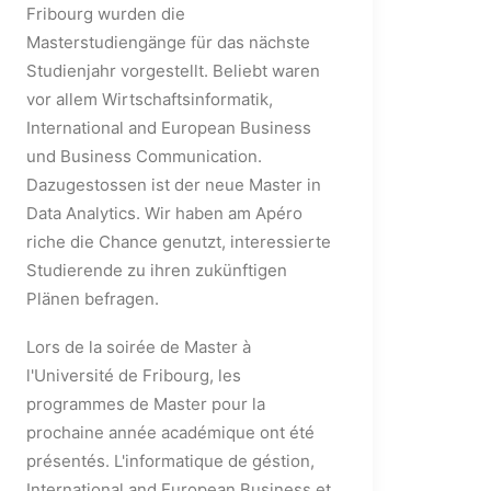
Fribourg wurden die
Masterstudiengänge für das nächste
Studienjahr vorgestellt. Beliebt waren
vor allem Wirtschaftsinformatik,
International and European Business
und Business Communication.
Dazugestossen ist der neue Master in
Data Analytics. Wir haben am Apéro
riche die Chance genutzt, interessierte
Studierende zu ihren zukünftigen
Plänen befragen.
Lors de la soirée de Master à
l'Université de Fribourg, les
programmes de Master pour la
prochaine année académique ont été
présentés. L'informatique de géstion,
International and European Business et