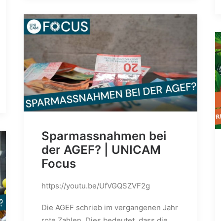
Sparmassnahmen bei
der AGEF? | UNICAM
Focus
https://youtu.be/UfVGQSZVF2g
Die AGEF schrieb im vergangenen Jahr
rote Zahlen. Dies bedeutet, dass die