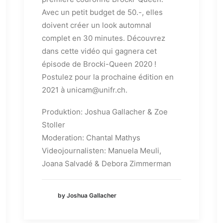
Avec un petit budget de 50.-, elles
doivent créer un look automnal
complet en 30 minutes. Découvrez
dans cette vidéo qui gagnera cet
épisode de Brocki-Queen 2020 !
Postulez pour la prochaine édition en
2021 à unicam@unifr.ch.
Produktion: Joshua Gallacher & Zoe
Stoller
Moderation: Chantal Mathys
Videojournalisten: Manuela Meuli,
Joana Salvadé & Debora Zimmerman
by Joshua Gallacher