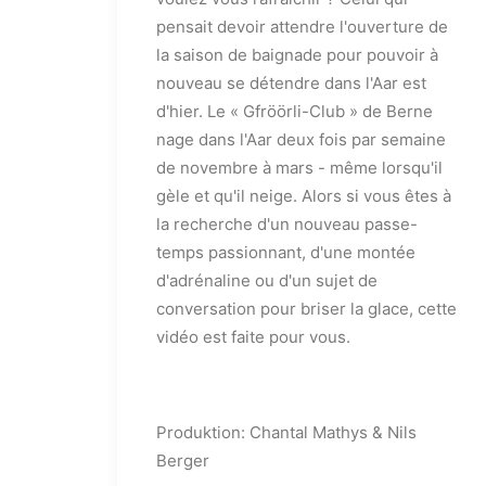
pensait devoir attendre l'ouverture de
la saison de baignade pour pouvoir à
nouveau se détendre dans l'Aar est
d'hier. Le « Gfröörli-Club » de Berne
nage dans l'Aar deux fois par semaine
de novembre à mars - même lorsqu'il
gèle et qu'il neige. Alors si vous êtes à
la recherche d'un nouveau passe-
temps passionnant, d'une montée
d'adrénaline ou d'un sujet de
conversation pour briser la glace, cette
vidéo est faite pour vous.
Produktion: Chantal Mathys & Nils
Berger