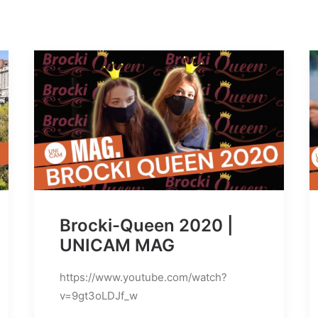
Brocki-Queen 2020 |
UNICAM MAG
https://www.youtube.com/watch?
v=9gt3oLDJf_w