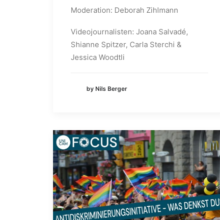
Moderation: Deborah Zihlmann
Videojournalisten: Joana Salvadé,
Shianne Spitzer, Carla Sterchi &
Jessica Woodtli
by Nils Berger