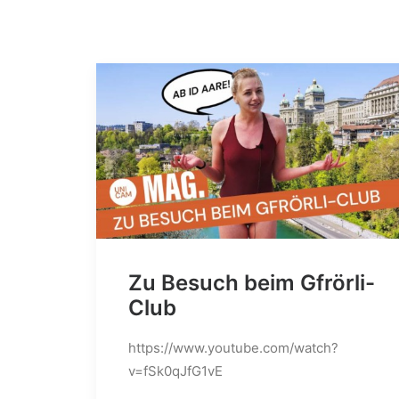
Zu Besuch beim Gfrörli-
Club
https://www.youtube.com/watch?
v=fSk0qJfG1vE