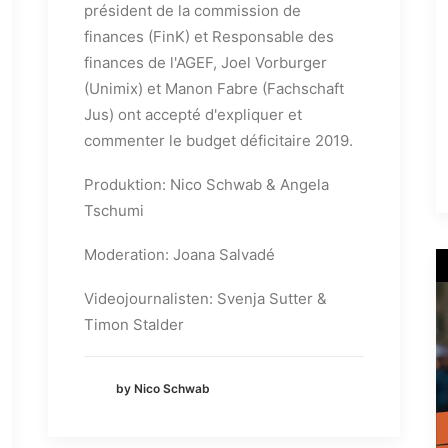
président de la commission de
finances (FinK) et Responsable des
finances de l'AGEF, Joel Vorburger
(Unimix) et Manon Fabre (Fachschaft
Jus) ont accepté d'expliquer et
commenter le budget déficitaire 2019.
Produktion: Nico Schwab & Angela
Tschumi
Moderation: Joana Salvadé
Videojournalisten: Svenja Sutter &
Timon Stalder
by Nico Schwab