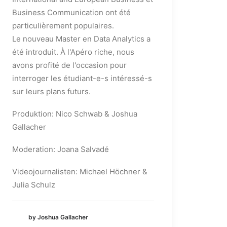
Business Communication ont été
particulièrement populaires.
Le nouveau Master en Data Analytics a
été introduit. À l'Apéro riche, nous
avons profité de l'occasion pour
interroger les étudiant-e-s intéressé-s
sur leurs plans futurs.
Produktion: Nico Schwab & Joshua
Gallacher
Moderation: Joana Salvadé
Videojournalisten: Michael Höchner &
Julia Schulz
by Joshua Gallacher