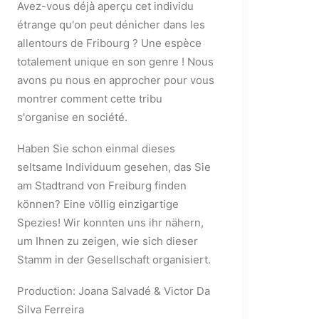
Avez-vous déjà aperçu cet individu
étrange qu'on peut dénicher dans les
allentours de Fribourg ? Une espèce
totalement unique en son genre ! Nous
avons pu nous en approcher pour vous
montrer comment cette tribu
s'organise en société.
Haben Sie schon einmal dieses
seltsame Individuum gesehen, das Sie
am Stadtrand von Freiburg finden
können? Eine völlig einzigartige
Spezies! Wir konnten uns ihr nähern,
um Ihnen zu zeigen, wie sich dieser
Stamm in der Gesellschaft organisiert.
Production: Joana Salvadé & Victor Da
Silva Ferreira