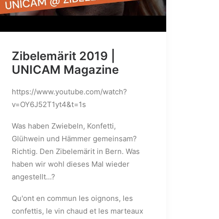
Zibelemärit 2019 |
UNICAM Magazine
https://www.youtube.com/watch?
v=OY6J52T1yt4&t=1s
Was haben Zwiebeln, Konfetti,
Glühwein und Hämmer gemeinsam?
Richtig. Den Zibelemärit in Bern. Was
haben wir wohl dieses Mal wieder
angestellt...?
Qu'ont en commun les oignons, les
confettis, le vin chaud et les marteaux