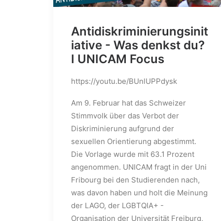
Antidiskriminierungsinit
iative - Was denkst du?
I UNICAM Focus
https://youtu.be/BUnlUPPdysk
Am 9. Februar hat das Schweizer
Stimmvolk über das Verbot der
Diskriminierung aufgrund der
sexuellen Orientierung abgestimmt.
Die Vorlage wurde mit 63.1 Prozent
angenommen. UNICAM fragt in der Uni
Fribourg bei den Studierenden nach,
was davon haben und holt die Meinung
der LAGO, der LGBTQIA+ -
Organisation der Universität Freiburg,