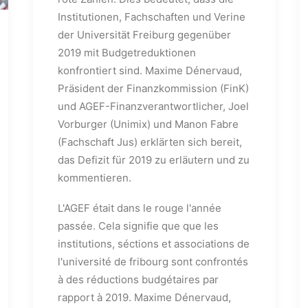
Institutionen, Fachschaften und Verine
der Universität Freiburg gegenüber
2019 mit Budgetreduktionen
konfrontiert sind. Maxime Dénervaud,
Präsident der Finanzkommission (FinK)
und AGEF-Finanzverantwortlicher, Joel
Vorburger (Unimix) und Manon Fabre
(Fachschaft Jus) erklärten sich bereit,
das Defizit für 2019 zu erläutern und zu
kommentieren.
L'AGEF était dans le rouge l'année
passée. Cela signifie que que les
institutions, séctions et associations de
l'université de fribourg sont confrontés
à des réductions budgétaires par
rapport à 2019. Maxime Dénervaud,